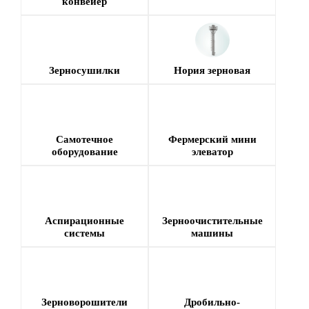
конвейер
Зерносушилки
Нория зерновая
Самотечное
Фермерский мини
оборудование
элеватор
Аспирационные
Зерноочистительные
системы
машины
Зерноворошители
Дробильно-