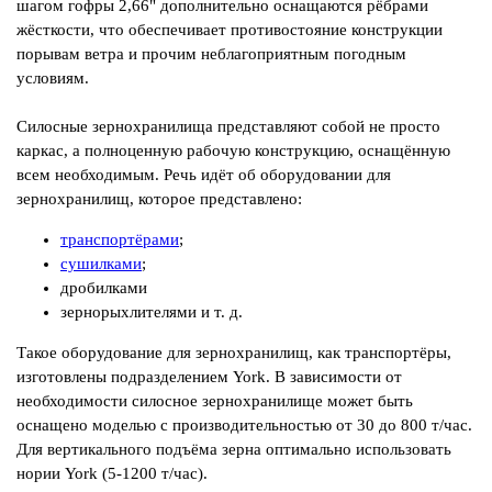
шагом гофры 2,66" дополнительно оснащаются рёбрами
жёсткости, что обеспечивает противостояние конструкции
порывам ветра и прочим неблагоприятным погодным
условиям.
Силосные зернохранилища представляют собой не просто
каркас, а полноценную рабочую конструкцию, оснащённую
всем необходимым. Речь идёт об оборудовании для
зернохранилищ, которое представлено:
транспортёрами
;
сушилками
;
дробилками
зернорыхлителями и т. д.
Такое оборудование для зернохранилищ, как транспортёры,
изготовлены подразделением York. В зависимости от
необходимости силосное зернохранилище может быть
оснащено моделью с производительностью от 30 до 800 т/час.
Для вертикального подъёма зерна оптимально использовать
нории York (5-1200 т/час).