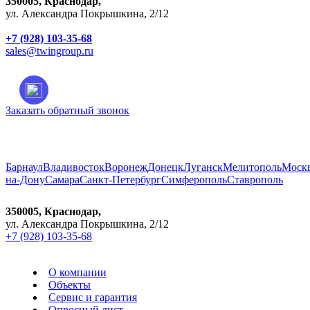
350005, Краснодар,
ул. Александра Покрышкина, 2/12
+7 (928) 103-35-68
sales@twingroup.ru
Заказать обратный звонок
Город:
Краснодар
Барнаул
Владивосток
Воронеж
Донецк
Луганск
Мелитополь
Моск
на-Дону
Самара
Санкт-Петербург
Симферополь
Ставрополь
350005, Краснодар,
ул. Александра Покрышкина, 2/12
+7 (928) 103-35-68
О компании
Объекты
Сервис и гарантия
Опросный лист