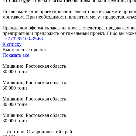
который будет отвечать всем требованиям по конструкции, пр
После окончания проектирования элеваторов вы можете продо
монтажом. При необходимости клиентам могут предоставляться 
Прежде чем оформить заказ на проект элеватора, предлагаем 
предприятия и предложить оптимальный проект. Либо вы может
,
+7 (928) 103-35-68
.
К списку
Выполненые проекты
Показать все
Мишкино, Ростовская область
30 000 тонн
Мишкино, Ростовская область
30 000 тонн
Мишкино, Ростовская область
30 000 тонн
Мишкино, Ростовская область
30 000 тонн
г. Ипатово, Ставропольский край