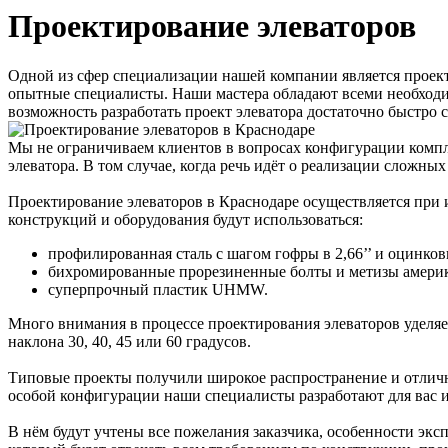
Проектирование элеваторов
Одной из сфер специализации нашей компании является проек
опытные специалисты. Наши мастера обладают всеми необходи
возможность разработать проект элеватора достаточно быстро с
Мы не ограничиваем клиентов в вопросах конфигурации комп
элеватора. В том случае, когда речь идёт о реализации сложны
Проектирование элеваторов в Краснодаре осуществляется при
конструкций и оборудования будут использоваться:
профилированная сталь с шагом гофры в 2,66’’ и оцинков
бихромированные прорезиненные болты и метизы америк
суперпрочный пластик UHMW.
Много внимания в процессе проектирования элеваторов уделя
наклона 30, 40, 45 или 60 градусов.
Типовые проекты получили широкое распространение и отлично
особой конфигурации наши специалисты разработают для вас 
В нём будут учтены все пожелания заказчика, особенности эксп