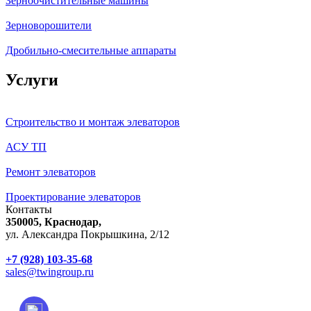
Зерноочистительные машины
Зерноворошители
Дробильно-смесительные аппараты
Услуги
Строительство и монтаж элеваторов
АСУ ТП
Ремонт элеваторов
Проектирование элеваторов
Контакты
350005, Краснодар,
ул. Александра Покрышкина, 2/12
+7 (928) 103-35-68
sales@twingroup.ru