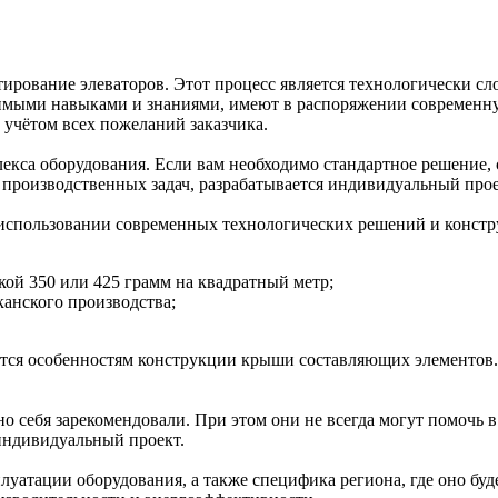
тирование элеваторов. Этот процесс является технологически 
мыми навыками и знаниями, имеют в распоряжении современную
 учётом всех пожеланий заказчика.
лекса оборудования. Если вам необходимо стандартное решени
х производственных задач, разрабатывается индивидуальный прое
 использовании современных технологических решений и конст
кой 350 или 425 грамм на квадратный метр;
анского производства;
ется особенностям конструкции крыши составляющих элементов
 себя зарекомендовали. При этом они не всегда могут помочь в
индивидуальный проект.
луатации оборудования, а также специфика региона, где оно буде