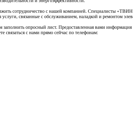
оизводительности и энергоэффективности.
лжить сотрудничество с нашей компанией. Специалисты «ТВИН 
услуги, связанные с обслуживанием, наладкой и ремонтом элева
вам заполнить опросный лист. Предоставленная вами информация
е связаться с нами прямо сейчас по телефонам: