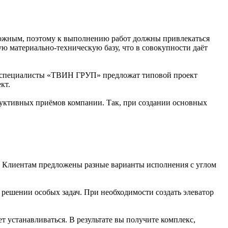
сложным, поэтому к выполнению работ должны привлекаться
 материально-техническую базу, что в совокупности даёт
е, специалисты «ТВИН ГРУП» предложат типовой проект
кт.
руктивных приёмов компании. Так, при создании основных
. Клиентам предложены разные варианты исполнения с углом
 решении особых задач. При необходимости создать элеватор
т устанавливаться. В результате вы получите комплекс,